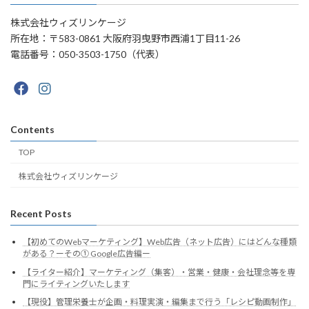
株式会社ウィズリンケージ
所在地：〒583-0861 大阪府羽曳野市西浦1丁目11-26
電話番号：050-3503-1750（代表）
Contents
TOP
株式会社ウィズリンケージ
Recent Posts
【初めてのWebマーケティング】Web広告（ネット広告）にはどんな種類
がある？ーその① Google広告編ー
【ライター紹介】マーケティング（集客）・営業・健康・会社理念等を専
門にライティングいたします
【現役】管理栄養士が企画・料理実演・編集まで行う「レシピ動画制作」